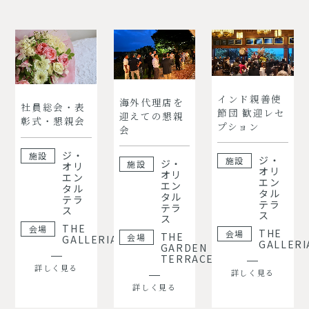
インド親善使
海外代理店を
社員総会・表
節団 歓迎レセ
迎えての懇親
彰式・懇親会
プション
会
ジ・
施設
ジ・
施設
ジ・
施設
オリ
オリ
オリ
エン
エン
エン
タル
タル
タル
テラ
テラ
テラ
ス
ス
ス
THE
会場
THE
会場
THE
会場
GALLERIA
GALLERI
GARDEN
TERRACE
詳しく見る
詳しく見る
詳しく見る