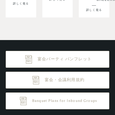
詳しく見る
詳しく見る
宴会パーティ パンフレット
宴会・会議利用規約
Banquet Plans for Inbound Groups