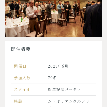
アクセス
ACCESS
お問い合わせ
CONTACT
開催概要
開催日
2023年6月
参加人数
79名
スタイル
周年記念パーティ
施設
ジ・オリエンタルテラ
ス