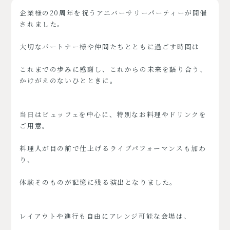
企業様の20周年を祝うアニバーサリーパーティーが開催
されました。
大切なパートナー様や仲間たちとともに過ごす時間は
これまでの歩みに感謝し、これからの未来を語り合う、
かけがえのないひとときに。
当日はビュッフェを中心に、特別なお料理やドリンクを
ご用意。
料理人が目の前で仕上げるライブパフォーマンスも加わ
り、
体験そのものが記憶に残る演出となりました。
レイアウトや進行も自由にアレンジ可能な会場は、