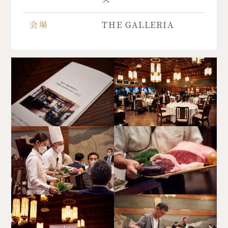
会場
THE GALLERIA